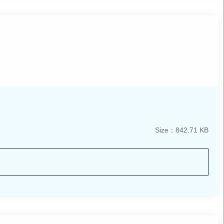
Size：842.71 KB